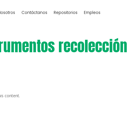
osotros
Contáctanos
Repositorios
Empleos
trumentos recolección
is content.