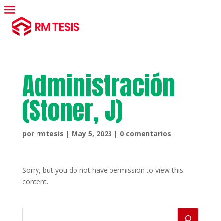
Administración
(Stoner, J)
por
rmtesis
|
May 5, 2023
|
0 comentarios
Sorry, but you do not have permission to view this
content.